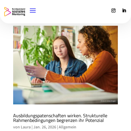
/* MAKE DIVI ACCOORDION CLOSABLE */
Ausbildungspatenschaften wirken. Strukturelle
Rahmenbedingungen begrenzen ihr Potenzial
von
Laura
|
Jan. 26, 2026
|
Allgemein